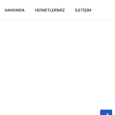
HAKKINDA
HIZMETLERIMIZ
İLETIŞIM