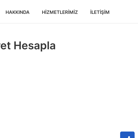
HAKKINDA
HIZMETLERIMIZ
İLETIŞIM
ret Hesapla