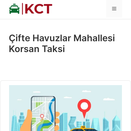
İçeriğe
MENÜ
atla
Çifte Havuzlar Mahallesi
Korsan Taksi