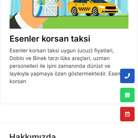
Esenler korsan taksi
Esenler korsan taksi uygun (ucuz) fiyatlari,
Doblo ve Binek tarzı lüks araçlari, uzman
personelleri ile işini zamanında dürüst ve
layıkıyla yapmaya özen göstermektedir. Esenler
korsan
Hakkımızda