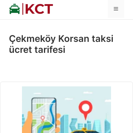
İçeriğe
MENÜ
atla
Çekmeköy Korsan taksi
ücret tarifesi