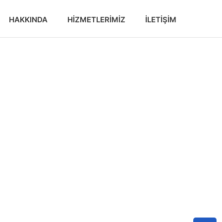
HAKKINDA
HIZMETLERIMIZ
İLETIŞIM