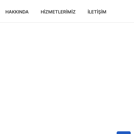
HAKKINDA
HIZMETLERIMIZ
İLETIŞIM