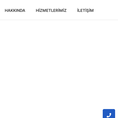
HAKKINDA
HIZMETLERIMIZ
İLETIŞIM