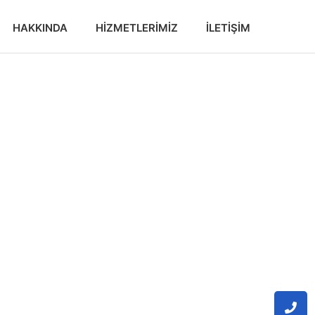
HAKKINDA
HIZMETLERIMIZ
İLETIŞIM