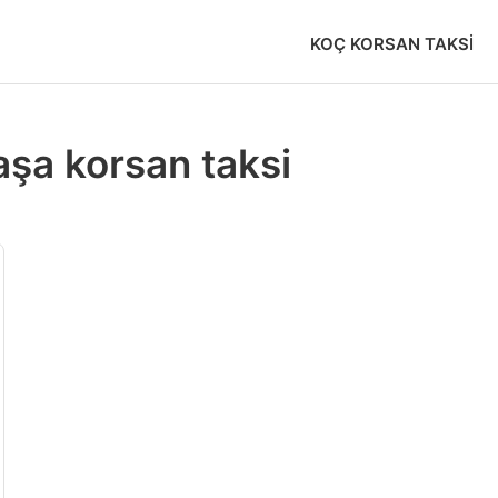
KOÇ KORSAN TAKSI
şa korsan taksi