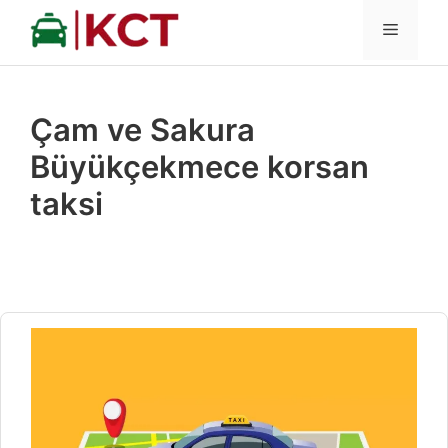
İçeriğe
MENÜ
atla
Çam ve Sakura
Büyükçekmece korsan
taksi