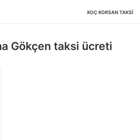
KOÇ KORSAN TAKSI
 Gökçen taksi ücreti