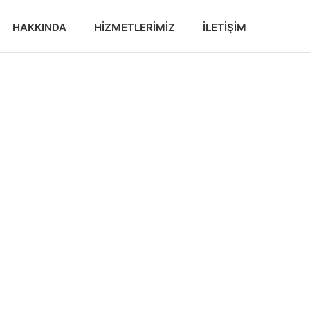
HAKKINDA
HIZMETLERIMIZ
İLETIŞIM