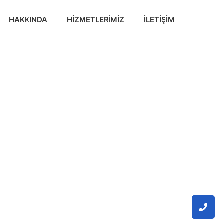
HAKKINDA
HIZMETLERIMIZ
İLETIŞIM