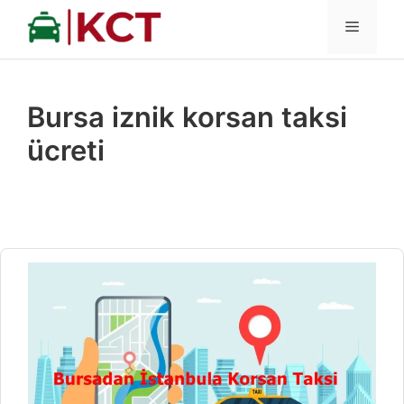
İçeriğe
MENÜ
atla
Bursa iznik korsan taksi
ücreti