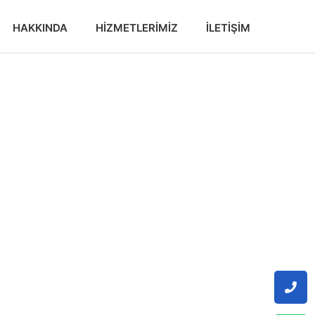
HAKKINDA
HIZMETLERIMIZ
İLETIŞIM