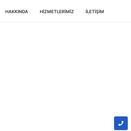
HAKKINDA
HIZMETLERIMIZ
İLETIŞIM