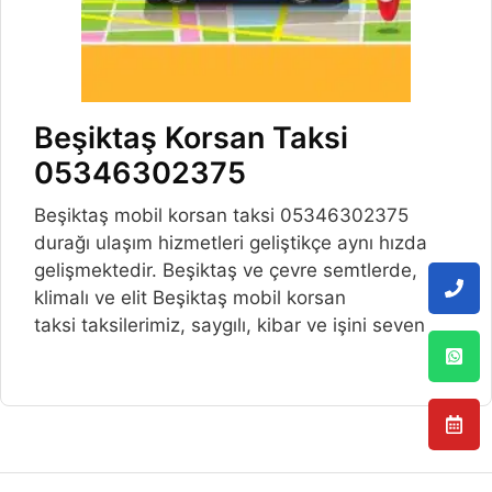
Beşiktaş Korsan Taksi
05346302375
Beşiktaş mobil korsan taksi 05346302375
durağı ulaşım hizmetleri geliştikçe aynı hızda
gelişmektedir. Beşiktaş ve çevre semtlerde,
klimalı ve elit Beşiktaş mobil korsan
taksi taksilerimiz, saygılı, kibar ve işini seven