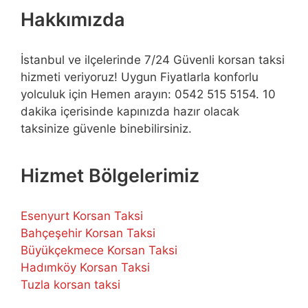
Hakkımızda
İstanbul ve ilçelerinde 7/24 Güvenli korsan taksi
hizmeti veriyoruz! Uygun Fiyatlarla konforlu
yolculuk için Hemen arayın: 0542 515 5154. 10
dakika içerisinde kapınızda hazır olacak
taksinize güvenle binebilirsiniz.
Hizmet Bölgelerimiz
Esenyurt Korsan Taksi
Bahçeşehir Korsan Taksi
Büyükçekmece Korsan Taksi
Hadımköy Korsan Taksi
Tuzla korsan taksi