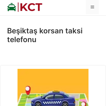
İçeriğe
MENÜ
atla
Beşiktaş korsan taksi
telefonu