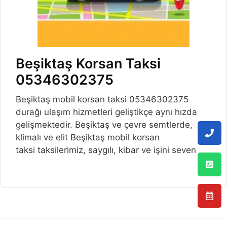
Beşiktaş Korsan Taksi
05346302375
Beşiktaş mobil korsan taksi 05346302375
durağı ulaşım hizmetleri geliştikçe aynı hızda
gelişmektedir. Beşiktaş ve çevre semtlerde,
klimalı ve elit Beşiktaş mobil korsan
taksi taksilerimiz, saygılı, kibar ve işini seven