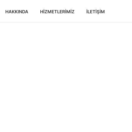
HAKKINDA
HIZMETLERIMIZ
İLETIŞIM