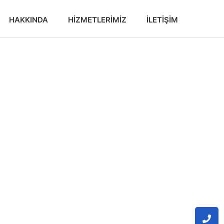
HAKKINDA
HIZMETLERIMIZ
İLETIŞIM