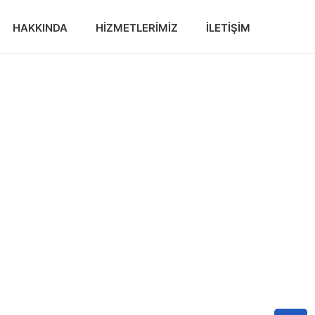
HAKKINDA
HIZMETLERIMIZ
İLETIŞIM