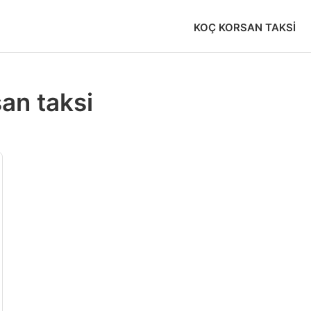
KOÇ KORSAN TAKSI
an taksi