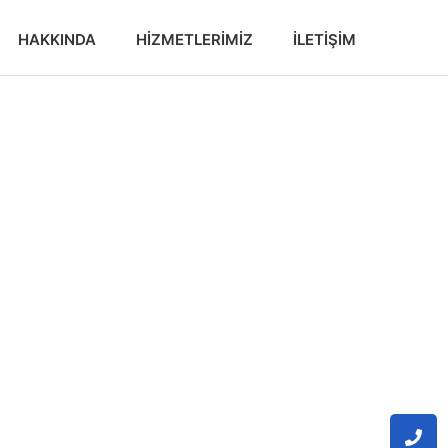
HAKKINDA
HIZMETLERIMIZ
İLETIŞIM