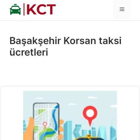
İçeriğe
MENÜ
atla
Başakşehir Korsan taksi
ücretleri