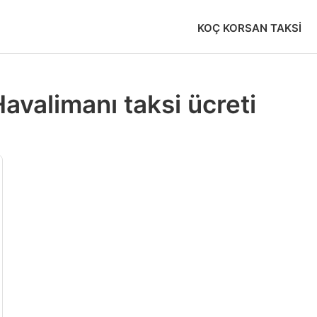
KOÇ KORSAN TAKSI
avalimanı taksi ücreti