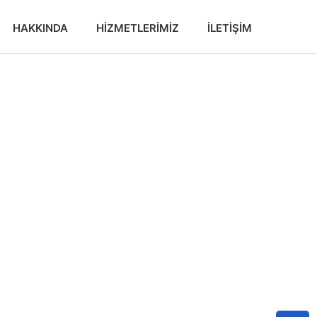
HAKKINDA
HIZMETLERIMIZ
İLETIŞIM