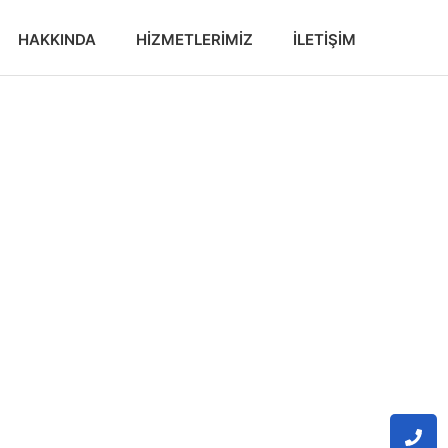
HAKKINDA
HIZMETLERIMIZ
İLETIŞIM