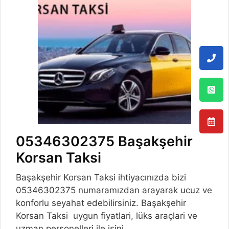
05346302375 Başakşehir
Korsan Taksi
Başakşehir Korsan Taksi ihtiyacınızda bizi
05346302375 numaramızdan arayarak ucuz ve
konforlu seyahat edebilirsiniz. Başakşehir
Korsan Taksi uygun fiyatlari, lüks araçlari ve
uzman personelleri ile işini