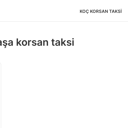
KOÇ KORSAN TAKSI
şa korsan taksi