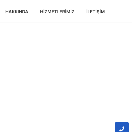
HAKKINDA
HIZMETLERIMIZ
İLETIŞIM