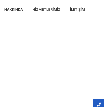
HAKKINDA
HIZMETLERIMIZ
İLETIŞIM