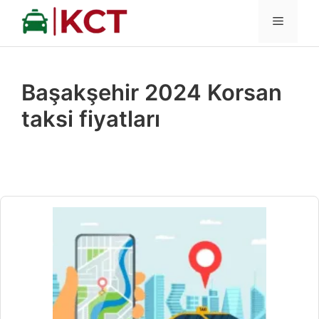
İçeriğe
MENÜ
atla
Başakşehir 2024 Korsan
taksi fiyatları