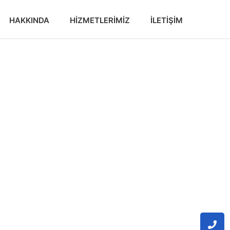
HAKKINDA
HIZMETLERIMIZ
İLETIŞIM