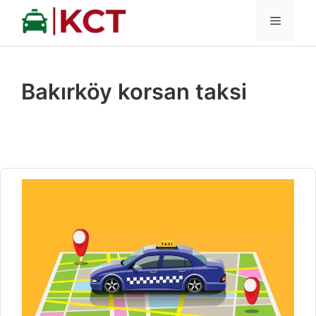
İçeriğe
MENÜ
atla
Bakırköy korsan taksi