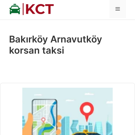
İçeriğe
MENÜ
atla
Bakırköy Arnavutköy
korsan taksi