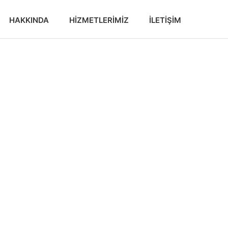
HAKKINDA
HIZMETLERIMIZ
İLETIŞIM