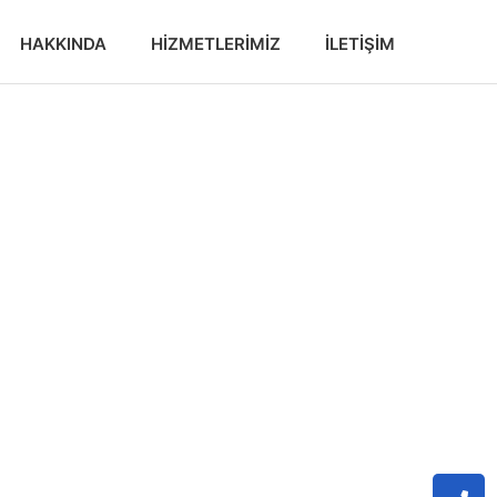
HAKKINDA
HIZMETLERIMIZ
İLETIŞIM