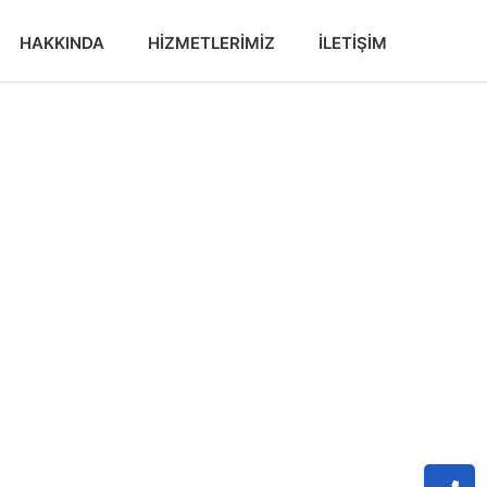
HAKKINDA
HIZMETLERIMIZ
İLETIŞIM