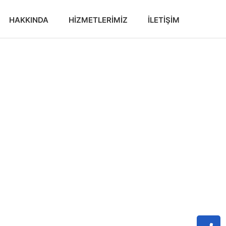
HAKKINDA
HIZMETLERIMIZ
İLETIŞIM