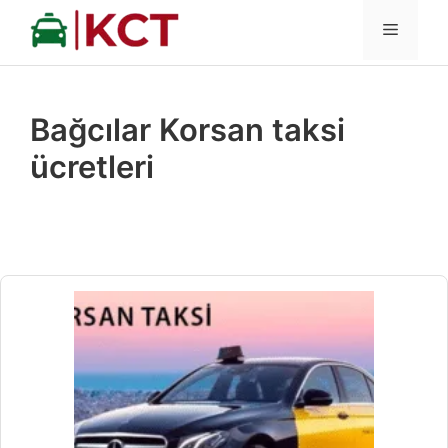
İçeriğe
MENÜ
atla
Bağcılar Korsan taksi
ücretleri