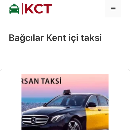
İçeriğe
MENÜ
atla
Bağcılar Kent içi taksi