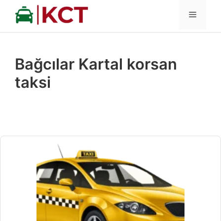
İçeriğe
MENÜ
atla
Bağcılar Kartal korsan
taksi