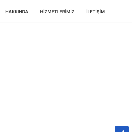
HAKKINDA
HIZMETLERIMIZ
İLETIŞIM