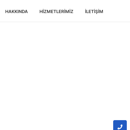
HAKKINDA
HIZMETLERIMIZ
İLETIŞIM