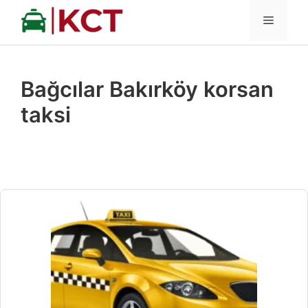
İçeriğe
MENÜ
atla
Bağcılar Bakırköy korsan
taksi