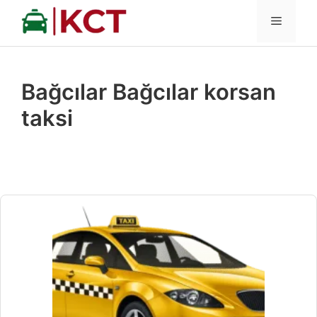
İçeriğe
MENÜ
atla
Bağcılar Bağcılar korsan
taksi