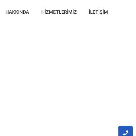
HAKKINDA
HIZMETLERIMIZ
İLETIŞIM