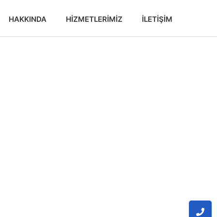
HAKKINDA
HIZMETLERIMIZ
İLETIŞIM