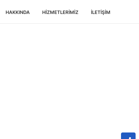
HAKKINDA
HIZMETLERIMIZ
İLETIŞIM