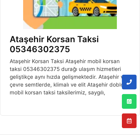
Ataşehir Korsan Taksi
05346302375
Ataşehir Korsan Taksi Ataşehir mobil korsan
taksi 05346302375 durağı ulaşım hizmetleri
geliştikçe aynı hızda gelişmektedir. Ataşehir ve
çevre semtlerde, klimalı ve elit Ataşehir doblo
mobil korsan taksi taksilerimiz, saygılı,