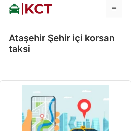
İçeriğe
MENÜ
atla
Ataşehir Şehir içi korsan
taksi