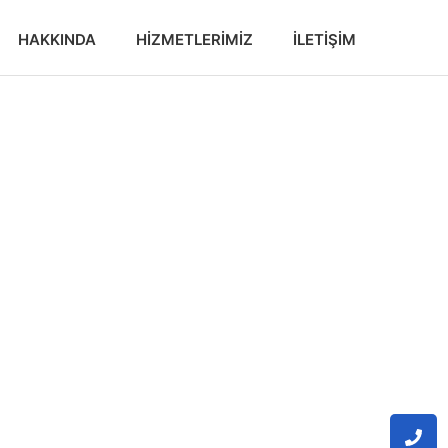
HAKKINDA
HIZMETLERIMIZ
İLETIŞIM