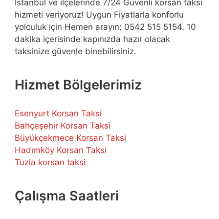
İstanbul ve ilçelerinde 7/24 Güvenli korsan taksi
hizmeti veriyoruz! Uygun Fiyatlarla konforlu
yolculuk için Hemen arayın: 0542 515 5154. 10
dakika içerisinde kapınızda hazır olacak
taksinize güvenle binebilirsiniz.
Hizmet Bölgelerimiz
Esenyurt Korsan Taksi
Bahçeşehir Korsan Taksi
Büyükçekmece Korsan Taksi
Hadımköy Korsan Taksi
Tuzla korsan taksi
Çalışma Saatleri