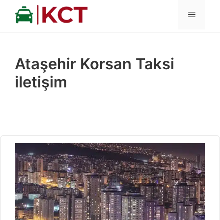
İçeriğe
MENÜ
atla
Ataşehir Korsan Taksi
iletişim