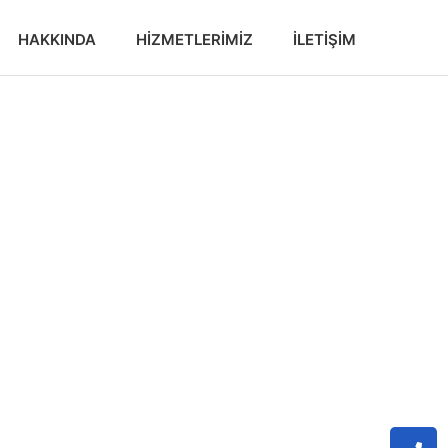
HAKKINDA
HIZMETLERIMIZ
İLETIŞIM