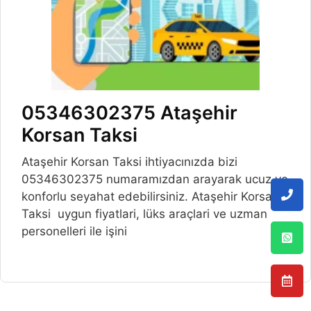
05346302375 Ataşehir
Korsan Taksi
Ataşehir Korsan Taksi ihtiyacınızda bizi
05346302375 numaramızdan arayarak ucuz ve
konforlu seyahat edebilirsiniz. Ataşehir Korsan
Taksi uygun fiyatlari, lüks araçlari ve uzman
personelleri ile işini