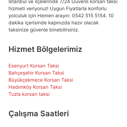
İstanbul ve ilçelerinde 7/24 Güvenli korsan taksi
hizmeti veriyoruz! Uygun Fiyatlarla konforlu
yolculuk için Hemen arayın: 0542 515 5154. 10
dakika içerisinde kapınızda hazır olacak
taksinize güvenle binebilirsiniz.
Hizmet Bölgelerimiz
Esenyurt Korsan Taksi
Bahçeşehir Korsan Taksi
Büyükçekmece Korsan Taksi
Hadımköy Korsan Taksi
Tuzla korsan taksi
Çalışma Saatleri